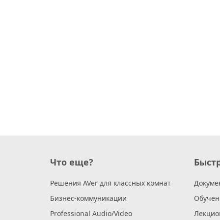
Что еще?
Быст
Решения AVer для классных комнат
Докуме
Бизнес-коммуникации
Обучен
Professional Audio/Video
Лекцио