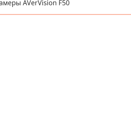
меры AVerVision F50