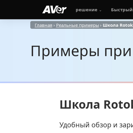
решение
Быстрый
Главная
Pеальные примеры
Школа Rotoka
Примеры при
Школа Rotok
Удобный обзор и зари