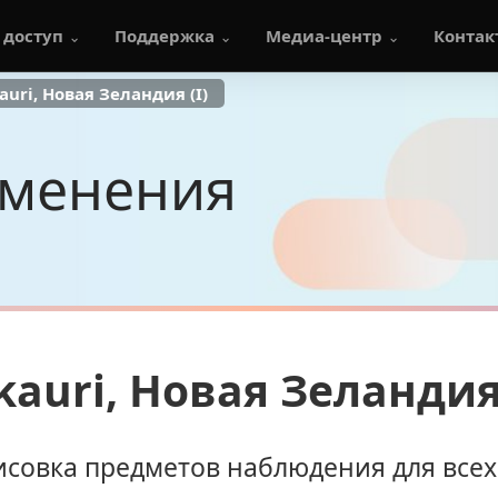
 доступ
Поддержка
Медиа-центр
Контак
uri, Новая Зеландия (I)
менения
auri, Новая Зеландия 
совка предметов наблюдения для всех 