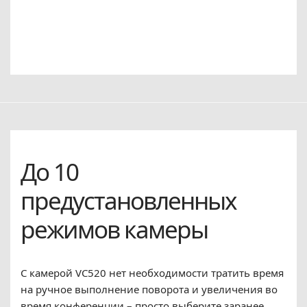
До 10
предустановленных
режимов камеры
С камерой VC520 нет необходимости тратить время
на ручное выполнение поворота и увеличения во
время конференции – просто выберите заранее