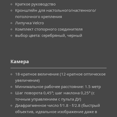
Краткое руководство
Кронштейн для настольного/настенного/
потолочного крепления
Липучка Velcro
Комплект стопорного соединителя
выбор цвета: cеребряный, черный
Камера
18-кратное величение (12-кратное оптическое
увеличение)
Минимальное рабочее расстояние: 1.5 метр
Шаг поворота 0,45°; шаг наклона 0,25° (с
точным управлением с пульта ДУ)
Диафрагменное число f/1.8 - f/2.8 (быстрый
объектив, идеальное изображение даже в