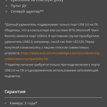
Пульт ДУ
Сетевой адаптер**
*Данный удлинитель поддерживает только порт USB 3.0 на ПК.
Убедитесь, что в компьютере или системе MTR (Microsoft Team
Rooms) имеется порт USB3.0. В противном случае приобретите
удлинитель USB2.0, например, такой как Aten UE2120. Перед
покупкой ознакомьтесь с нашим списком совместимых
устройств.
https://www.aver.com/Knowledge-Learns/conferencing-
collaboration/compatibility-list
**Адаптер питания требуется только при подключении к порту
USB 2.0 на ПК и одновременном использовании заполняющей
подсветки.
Гарантия
Камера: 3 года*