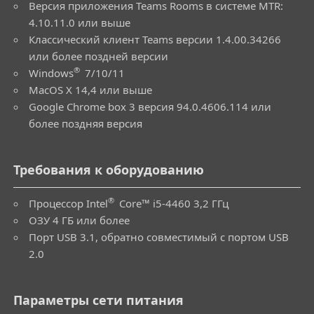
Версия приложения Teams Rooms в системе MTR:
4.10.11.0 или выше
Классический клиент Teams версии 1.4.00.34266
или более поздней версии
®
Windows
7/10/11
MacOS X 14,4 или выше
Google Chrome box 3 версия 94.0.4606.114 или
более поздняя версия
Требования к оборудованию
®
Процессор Intel
Core™ i5-4460 3,2 ГГц
ОЗУ 4 ГБ или более
Порт USB 3.1, обратно совместимый с портом USB
2.0
Параметры сети питания