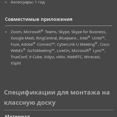
Аксессуары: 1 год
Совместимые приложения
®
Zoom, Microsoft
Teams, Skype, Skype for Business,
®
Google Meet, RingCentral, BlueJeans , Intel
Unite™,
®
®
Fuze, Adobe
Connect™, CyberLink U Meeting
, Cisco
®
®
WebEx
GoToMeeting™, LiveOn, Microsoft
Lync™,
TrueConf, V-Cube, Vidyo, vMix, WebRTC, Wirecast,
XSplit
Спецификации для монтажа на
классную доску
Материал