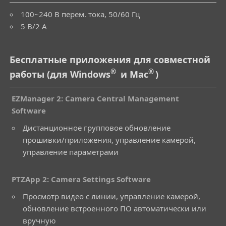
100~240 В перем. тока, 50/60 Гц
5 В/2 А
Бесплатные приложения для совместной
®
®
работы (для Windows
и Mac
)
EZManager 2: Camera Central Management
Software
Дистанционное групповое обновление
прошивки/приложения, управление камерой,
управление параметрами
PTZApp 2: Camera Settings Software
Просмотр видео с линии, управление камерой,
обновление встроенного ПО автоматически или
вручную