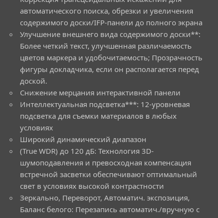
автоматического поиска, обрезки и увеличения
содержимого доски/IFP-панели до полного экрана
Улучшение внешнего вида содержимого доски**:
Более четкий текст, улучшенная различаемость
цветов маркера и удобочитаемость; Прозрачность
фигуры докладчика, если он располагается перед
доской.
Снижение мерцания интерактивной панели
Интеллектуальная подсветка***: 12-уровневая
подсветка для съемки материалов в любых
условиях
Широкий динамический диапазон
(True WDR) до 120 дБ: Технология 3D-
шумоподавления и превосходная компенсация
встречной засветки обеспечивают оптимальный
свет в условиях высокой контрастности
Зеркально, Переворот, Автоматич. экспозиция,
Баланс белого: Перезапись автоматич./вручную с