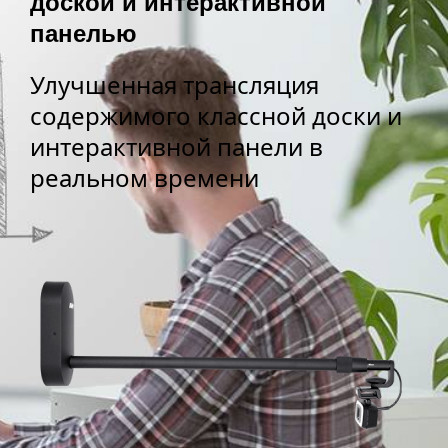
доской и интерактивной
панелью
Улучшенная трансляция
содержимого классной доски и
интерактивной панели в
реальном времени