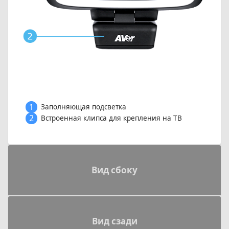
1
Заполняющая подсветка
2
Встроенная клипса для крепления на ТВ
Вид сбоку
Вид сзади