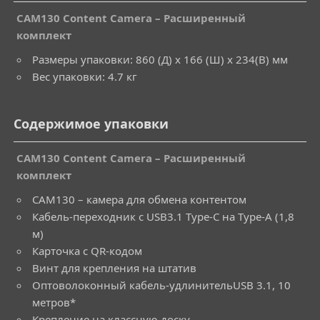
CAM130 Content Camera – Расширенный
комплект
Размеры упаковки: 860 (Д) x 166 (Ш) x 234(В) мм
Вес упаковки: 4.7 кг
Содержимое упаковки
CAM130 Content Camera – Расширенный
комплект
CAM130 – камера для обмена контентом
Кабель-переходник с USB3.1 Type-C на Type-A (1,8
м)
Карточка с QR-кодом
Винт для крепления на штатив
Оптоволоконный кабель-удлинительUSB 3.1, 10
метров*
Крепление на классную доску