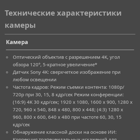
Технические характеристики
камеры
Камера
Оптический объектив с разрешением 4K, угол
обзора 120°, 5-кратное увеличение*
Датчик Sony 4K: сверхчеткое изображение при
любом освещении
Частота кадров: Режим съемки контента: 1080p/
720p при 30, 15, 8 кдр/сек Режим конференции:
(16:9) 4K 30 кдр/сек; 1920 x 1080, 1600 x 900, 1280 x
720, 960 x 540, 848 x 480, 800 x 448; (4:3) 1280 x
960, 800 x 600, 640 x 480 при частоте 60, 30, 15
кдр/сек
Обнаружение классной доски на основе ИИ:
Коррекция трапецеидальных искажений для